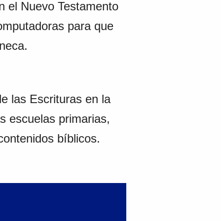
on el Nuevo Testamento
 computadoras para que
áneca.
las Escrituras en la
s escuelas primarias,
contenidos bíblicos.