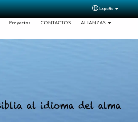
Español
Select your langu
Proyectos
CONTACTOS
ALIANZAS