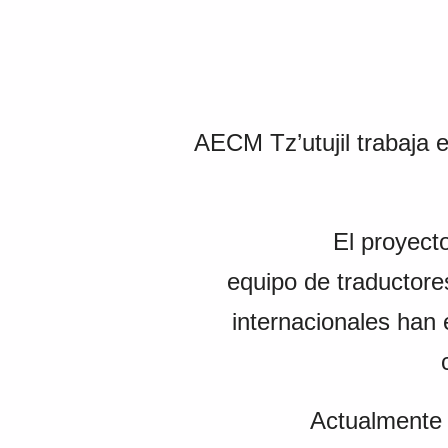
AECM Tz’utujil trabaja en
El proyecto de tra
equipo de traductore
internacionales han 
Actualmente se traba