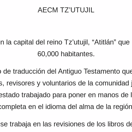
AECM TZ’UTUJIL
 la capital del reino Tz’utujil, “Atitlán” q
60,000 habitantes.
ducción del Antiguo Testamento que, 
s, revisores y voluntarios de la comunidad 
estado trabajado para poner en manos de la
completa en el idioma del alma de la región
ja en las revisiones de los libros de 