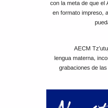
con la meta de que el
en formato impreso, a
pueda
AECM Tz’utujil, tam
lengua materna, inco
grabaciones de las 