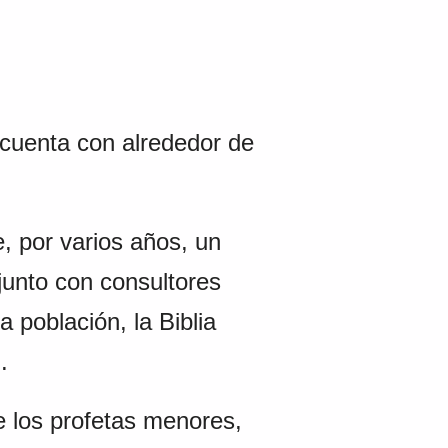
ue cuenta con alrededor de
por varios años, un
junto con consultores
 población, la Biblia
.
los profetas menores,