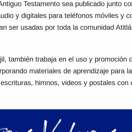
 Antiguo Testamento sea publicado junto c
udio y digitales para teléfonos móviles y
n ser usadas por toda la comunidad Atitl
bién trabaja en el uso y promoción de 
rporando materiales de aprendizaje para la
escrituras, himnos, videos y postales con 