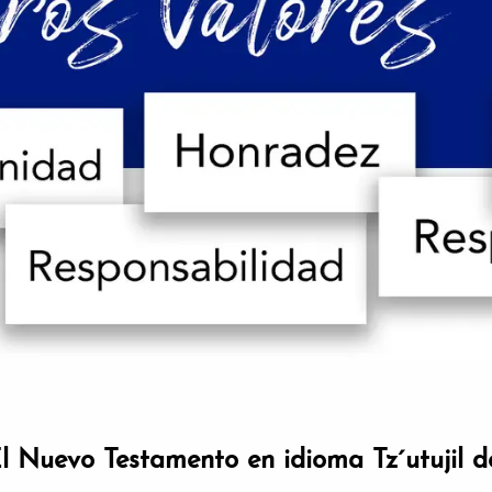
l Nuevo Testamento en idioma Tz´utujil d